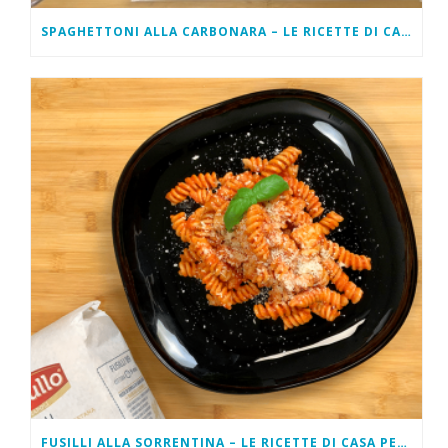
SPAGHETTONI ALLA CARBONARA – LE RICETTE DI CASA PEZZULLO
FUSILLI ALLA SORRENTINA – LE RICETTE DI CASA PEZZULLO