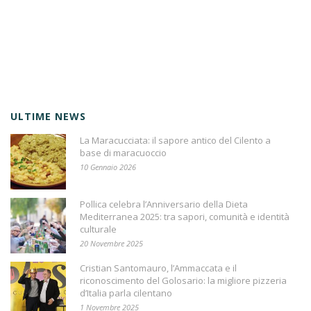
ULTIME NEWS
La Maracucciata: il sapore antico del Cilento a
base di maracuoccio
10 Gennaio 2026
Pollica celebra l’Anniversario della Dieta
Mediterranea 2025: tra sapori, comunità e identità
culturale
20 Novembre 2025
Cristian Santomauro, l’Ammaccata e il
riconoscimento del Golosario: la migliore pizzeria
d’Italia parla cilentano
1 Novembre 2025