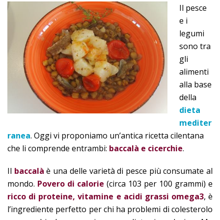
Il pesce
e i
legumi
sono tra
gli
alimenti
alla base
della
dieta
mediter
ranea
. Oggi vi proponiamo un’antica ricetta cilentana
che li comprende entrambi:
baccalà e cicerchie
.
Il
baccalà
è una delle varietà di pesce più consumate al
mondo.
Povero di calorie
(circa 103 per 100 grammi) e
ricco di proteine, vitamine e acidi grassi omega3
, è
l’ingrediente perfetto per chi ha problemi di colesterolo