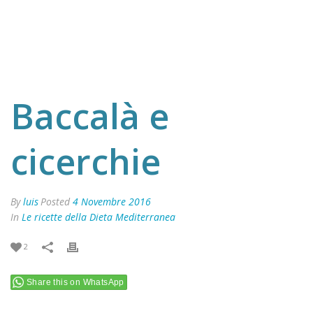
Baccalà e
cicerchie
By
luis
Posted
4 Novembre 2016
In
Le ricette della Dieta Mediterranea
2
Share this on WhatsApp