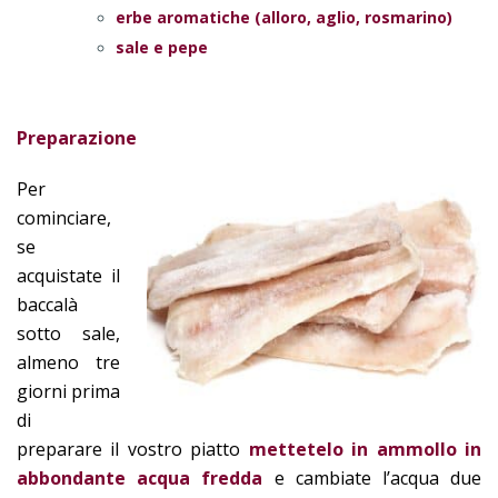
erbe aromatiche (alloro, aglio, rosmarino)
sale e pepe
Preparazione
Per
cominciare,
se
acquistate il
baccalà
sotto sale,
almeno tre
giorni prima
di
preparare il vostro piatto
mettetelo in ammollo in
abbondante acqua fredda
e cambiate l’acqua due