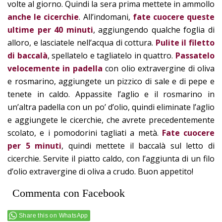
volte al giorno. Quindi la sera prima mettete in ammollo
anche le cicerchie
. All’indomani,
fate cuocere queste
ultime per 40 minuti
, aggiungendo qualche foglia di
alloro, e lasciatele nell’acqua di cottura.
Pulite il filetto
di baccalà
, spellatelo e tagliatelo in quattro.
Passatelo
velocemente in padella
con olio extravergine di oliva
e rosmarino, aggiungete un pizzico di sale e di pepe e
tenete in caldo. Appassite l’aglio e il rosmarino in
un’altra padella con un po’ d’olio, quindi eliminate l’aglio
e aggiungete le cicerchie, che avrete precedentemente
scolato, e i pomodorini tagliati a metà.
Fate cuocere
per 5 minuti
, quindi mettete il baccalà sul letto di
cicerchie. Servite il piatto caldo, con l’aggiunta di un filo
d’olio extravergine di oliva a crudo. Buon appetito!
Commenta con Facebook
Share this on WhatsApp