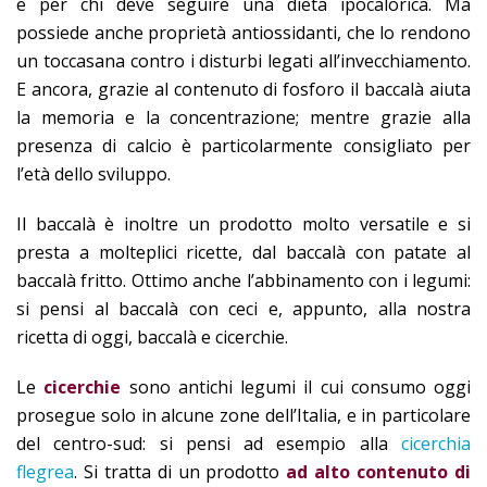
e per chi deve seguire una dieta ipocalorica. Ma
possiede anche proprietà antiossidanti, che lo rendono
un toccasana contro i disturbi legati all’invecchiamento.
E ancora, grazie al contenuto di fosforo il baccalà aiuta
la memoria e la concentrazione; mentre grazie alla
presenza di calcio è particolarmente consigliato per
l’età dello sviluppo.
Il baccalà è inoltre un prodotto molto versatile e si
presta a molteplici ricette, dal baccalà con patate al
baccalà fritto. Ottimo anche l’abbinamento con i legumi:
si pensi al baccalà con ceci e, appunto, alla nostra
ricetta di oggi, baccalà e cicerchie.
Le
cicerchie
sono antichi legumi il cui consumo oggi
prosegue solo in alcune zone dell’Italia, e in particolare
del centro-sud: si pensi ad esempio alla
cicerchia
flegrea
. Si tratta di un prodotto
ad
alto contenuto di