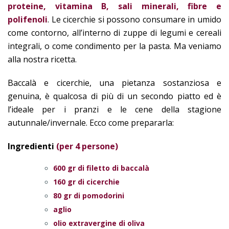
proteine, vitamina B, sali minerali, fibre e
polifenoli
. Le cicerchie si possono consumare in umido
come contorno, all’interno di zuppe di legumi e cereali
integrali, o come condimento per la pasta. Ma veniamo
alla nostra ricetta.
Baccalà e cicerchie, una pietanza sostanziosa e
genuina, è qualcosa di più di un secondo piatto ed è
l’ideale per i pranzi e le cene della stagione
autunnale/invernale. Ecco come prepararla:
Ingredienti
(per 4 persone)
600 gr di filetto di baccalà
160 gr di cicerchie
80 gr di pomodorini
aglio
olio extravergine di oliva