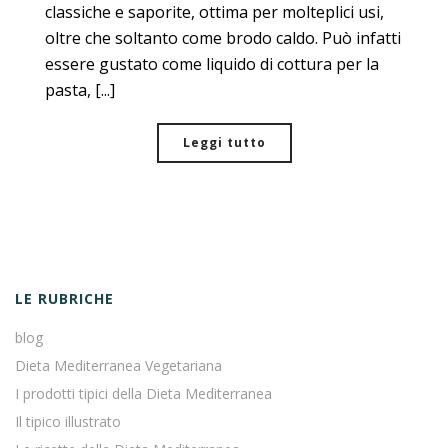
classiche e saporite, ottima per molteplici usi,
oltre che soltanto come brodo caldo. Può infatti
essere gustato come liquido di cottura per la
pasta, [...]
Leggi tutto
LE RUBRICHE
blog
Dieta Mediterranea Vegetariana
I prodotti tipici della Dieta Mediterranea
Il tipico illustrato