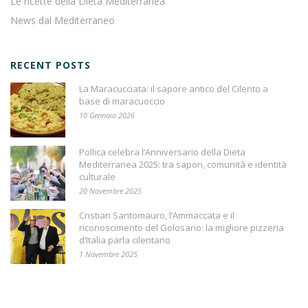
Le ricette della Dieta Mediterranea
News dal Mediterraneo
RECENT POSTS
La Maracucciata: il sapore antico del Cilento a
base di maracuoccio
10 Gennaio 2026
Pollica celebra l’Anniversario della Dieta
Mediterranea 2025: tra sapori, comunità e identità
culturale
20 Novembre 2025
Cristian Santomauro, l’Ammaccata e il
riconoscimento del Golosario: la migliore pizzeria
d’Italia parla cilentano
1 Novembre 2025