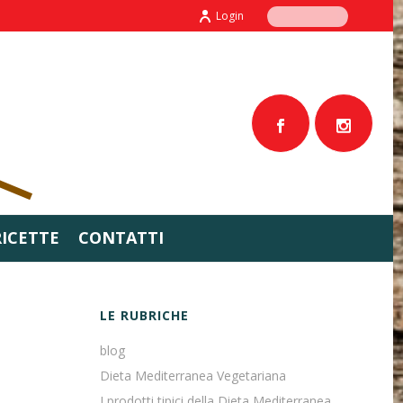
Login
RICETTE
CONTATTI
LE RUBRICHE
blog
Dieta Mediterranea Vegetariana
I prodotti tipici della Dieta Mediterranea