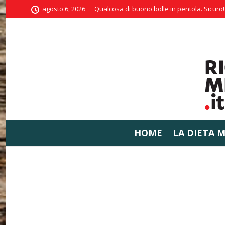
agosto 6, 2026
Qualcosa di buono bolle in pentola. Sicuro!
HOME
LA DIETA 