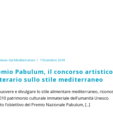
News dal Mediterraneo
7 Dicembre 2018
mio Pabulum, il concorso artistico
terario sullo stile mediterraneo
overe e divulgare lo stile alimentare mediterraneo, ricono
010 patrimonio culturale immateriale dell’umanità Unesco.
o l’obiettivo del Premio Nazionale Pabulum, [...]