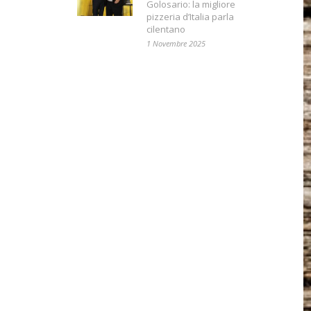
Golosario: la migliore
pizzeria d’Italia parla
cilentano
1 Novembre 2025