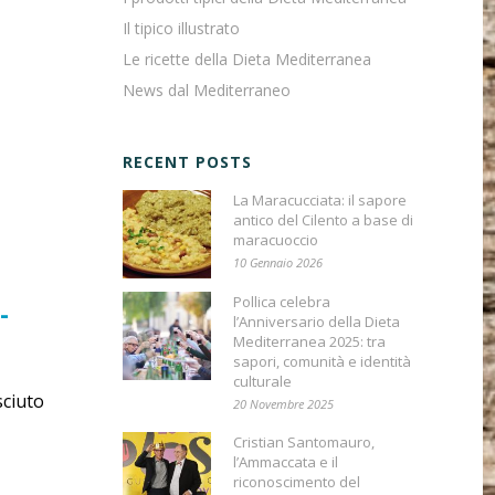
Il tipico illustrato
Le ricette della Dieta Mediterranea
News dal Mediterraneo
RECENT POSTS
La Maracucciata: il sapore
antico del Cilento a base di
maracuoccio
10 Gennaio 2026
Pollica celebra
-
l’Anniversario della Dieta
Mediterranea 2025: tra
sapori, comunità e identità
culturale
sciuto
20 Novembre 2025
Cristian Santomauro,
l’Ammaccata e il
riconoscimento del